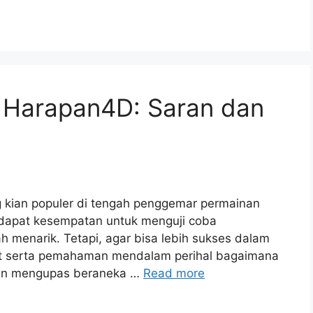
i Harapan4D: Saran dan
 kian populer di tengah penggemar permainan
 dapat kesempatan untuk menguji coba
h menarik. Tetapi, agar bisa lebih sukses dalam
epat serta pemahaman mendalam perihal bagaimana
ingin mengupas beraneka …
Read more