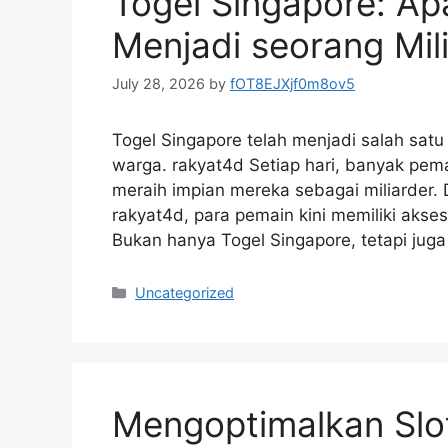
Togel Singapore: A
Menjadi seorang Mili
July 28, 2026
by
fOT8EJXjf0m8ov5
Togel Singapore telah menjadi salah satu
warga. rakyat4d Setiap hari, banyak pe
meraih impian mereka sebagai miliarder. D
rakyat4d, para pemain kini memiliki akses
Bukan hanya Togel Singapore, tetapi jug
Categories
Uncategorized
Mengoptimalkan Slot