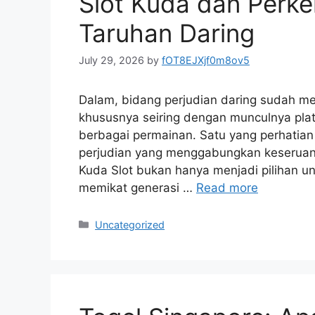
Slot Kuda dan Perk
Taruhan Daring
July 29, 2026
by
fOT8EJXjf0m8ov5
Dalam, bidang perjudian daring sudah m
khususnya seiring dengan munculnya pla
berbagai permainan. Satu yang perhatian
perjudian yang menggabungkan keseruan 
Kuda Slot bukan hanya menjadi pilihan u
memikat generasi …
Read more
Categories
Uncategorized