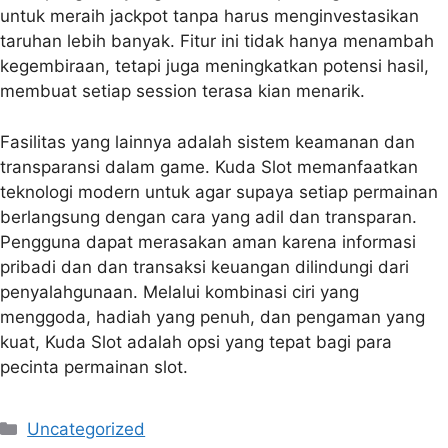
untuk meraih jackpot tanpa harus menginvestasikan
taruhan lebih banyak. Fitur ini tidak hanya menambah
kegembiraan, tetapi juga meningkatkan potensi hasil,
membuat setiap session terasa kian menarik.
Fasilitas yang lainnya adalah sistem keamanan dan
transparansi dalam game. Kuda Slot memanfaatkan
teknologi modern untuk agar supaya setiap permainan
berlangsung dengan cara yang adil dan transparan.
Pengguna dapat merasakan aman karena informasi
pribadi dan dan transaksi keuangan dilindungi dari
penyalahgunaan. Melalui kombinasi ciri yang
menggoda, hadiah yang penuh, dan pengaman yang
kuat, Kuda Slot adalah opsi yang tepat bagi para
pecinta permainan slot.
Categories
Uncategorized