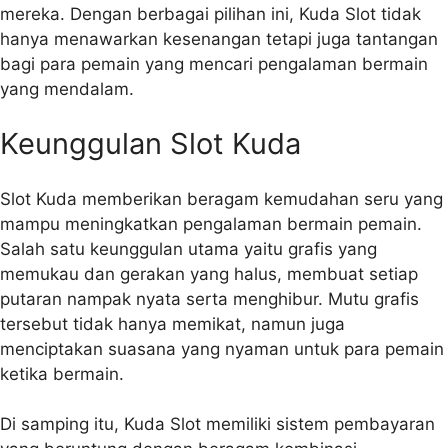
mereka. Dengan berbagai pilihan ini, Kuda Slot tidak
hanya menawarkan kesenangan tetapi juga tantangan
bagi para pemain yang mencari pengalaman bermain
yang mendalam.
Keunggulan Slot Kuda
Slot Kuda memberikan beragam kemudahan seru yang
mampu meningkatkan pengalaman bermain pemain.
Salah satu keunggulan utama yaitu grafis yang
memukau dan gerakan yang halus, membuat setiap
putaran nampak nyata serta menghibur. Mutu grafis
tersebut tidak hanya memikat, namun juga
menciptakan suasana yang nyaman untuk para pemain
ketika bermain.
Di samping itu, Kuda Slot memiliki sistem pembayaran