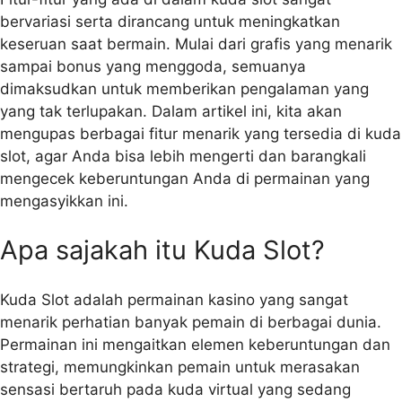
bervariasi serta dirancang untuk meningkatkan
keseruan saat bermain. Mulai dari grafis yang menarik
sampai bonus yang menggoda, semuanya
dimaksudkan untuk memberikan pengalaman yang
yang tak terlupakan. Dalam artikel ini, kita akan
mengupas berbagai fitur menarik yang tersedia di kuda
slot, agar Anda bisa lebih mengerti dan barangkali
mengecek keberuntungan Anda di permainan yang
mengasyikkan ini.
Apa sajakah itu Kuda Slot?
Kuda Slot adalah permainan kasino yang sangat
menarik perhatian banyak pemain di berbagai dunia.
Permainan ini mengaitkan elemen keberuntungan dan
strategi, memungkinkan pemain untuk merasakan
sensasi bertaruh pada kuda virtual yang sedang