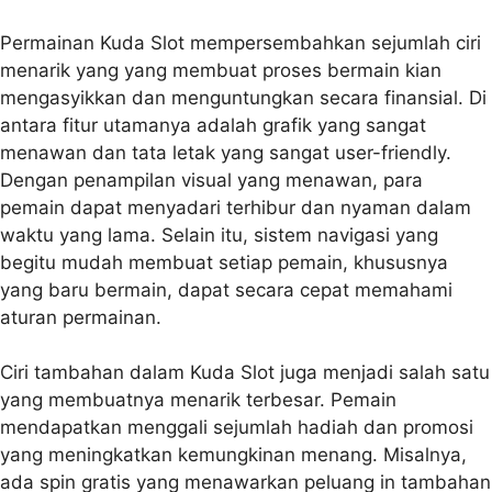
Permainan Kuda Slot mempersembahkan sejumlah ciri
menarik yang yang membuat proses bermain kian
mengasyikkan dan menguntungkan secara finansial. Di
antara fitur utamanya adalah grafik yang sangat
menawan dan tata letak yang sangat user-friendly.
Dengan penampilan visual yang menawan, para
pemain dapat menyadari terhibur dan nyaman dalam
waktu yang lama. Selain itu, sistem navigasi yang
begitu mudah membuat setiap pemain, khususnya
yang baru bermain, dapat secara cepat memahami
aturan permainan.
Ciri tambahan dalam Kuda Slot juga menjadi salah satu
yang membuatnya menarik terbesar. Pemain
mendapatkan menggali sejumlah hadiah dan promosi
yang meningkatkan kemungkinan menang. Misalnya,
ada spin gratis yang menawarkan peluang in tambahan