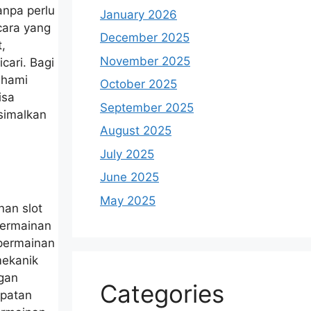
anpa perlu
January 2026
cara yang
December 2025
,
November 2025
cari. Bagi
ahami
October 2025
isa
September 2025
simalkan
August 2025
July 2025
June 2025
May 2025
nan slot
ermainan
permainan
mekanik
ngan
Categories
mpatan