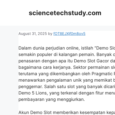
Skip
to
sciencetechstudy.com
content
August 31, 2025
by
fOT8EJXjf0m8ov5
Dalam dunia perjudian online, istilah "Demo Sl
semakin populer di kalangan pemain. Banyak 
penasaran dengan apa itu Demo Slot Gacor d
bagaimana cara kerjanya. Sektor permainan sl
terutama yang dikembangkan oleh Pragmatic P
menawarkan pengalaman unik yang memikat b
penggemar. Salah satu slot yang banyak dicar
Demo 5 Lions, yang terkenal dengan fitur men
pembayaran yang menggiurkan.
Akun Demo Slot memberikan kesempatan kep