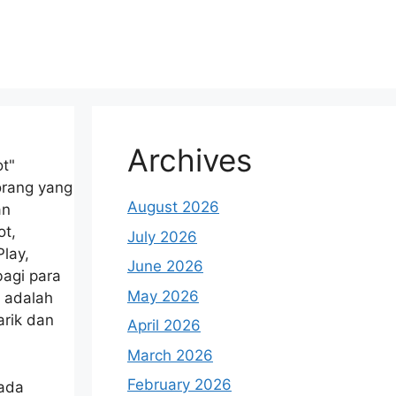
Archives
ot"
orang yang
August 2026
an
ot,
July 2026
lay,
June 2026
agi para
May 2026
i adalah
arik dan
April 2026
March 2026
February 2026
ada