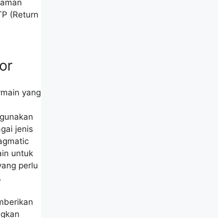
haman
TP (Return
or
rmain yang
ggunakan
ai jenis
agmatic
ain untuk
yang perlu
.
emberikan
ngkan