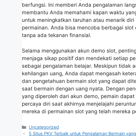
berfungsi. Ini memberi Anda pengalaman lan
membantu Anda memahami kapan waktu yang
untuk meningkatkan taruhan atau menarik diri 
permainan. Anda bisa mencoba berbagai slot
tanpa ada tekanan finansial.
Selama menggunakan akun demo slot, penting
menjaga sikap positif dan mendekati setiap p
sebagai pengalaman belajar. Meskipun tidak ad
kehilangan uang, Anda dapat mengasah keter
dan pengetahuan bermain slot yang dapat dit
saat bermain dengan uang nyata. Dengan pe
yang diperoleh dari akun demo, pemain dapat 
percaya diri saat akhirnya menjelajahi perunt
mereka di permainan slot yang telah mereka pe
Categories
Uncategorized
5 Situs PKV Terbaik untuk Pengalaman Bermain yang