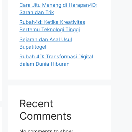
Cara Jitu Menang di Harapan4D:
Saran dan Trik
Rubah4d: Ketika Kreativitas
Bertemu Teknologi Tinggi
Sejarah dan Asal Usul
Bupatitogel
Rubah 4D: Transformasi Digital
dalam Dunia Hiburan
Recent
Comments
No comments to show.