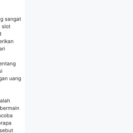
g sangat
 slot
t
erikan
ari
tentang
i
gan uang
alah
 bermain
encoba
erapa
rsebut