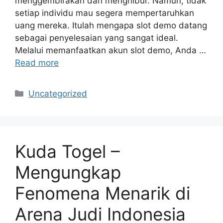
menggembirakan dan menghibur. Namun, tidak
setiap individu mau segera mempertaruhkan
uang mereka. Itulah mengapa slot demo datang
sebagai penyelesaian yang sangat ideal.
Melalui memanfaatkan akun slot demo, Anda …
Read more
Categories
Uncategorized
Kuda Togel –
Mengungkap
Fenomena Menarik di
Arena Judi Indonesia