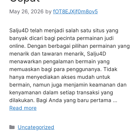
May 26, 2026
by
fOT8EJXjf0m8ov5
Salju4D telah menjadi salah satu situs yang
banyak dicari bagi pecinta permainan judi
online. Dengan berbagai pilihan permainan yang
menarik dan tawaran menarik, Salju4D
menawarkan pengalaman bermain yang
memuaskan bagi para penggunanya. Tidak
hanya menyediakan akses mudah untuk
bermain, namun juga menjamin keamanan dan
kenyamanan dalam setiap transaksi yang
dilakukan. Bagi Anda yang baru pertama …
Read more
Categories
Uncategorized