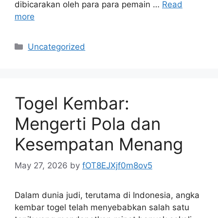
dibicarakan oleh para para pemain …
Read
more
Categories
Uncategorized
Togel Kembar:
Mengerti Pola dan
Kesempatan Menang
May 27, 2026
by
fOT8EJXjf0m8ov5
Dalam dunia judi, terutama di Indonesia, angka
kembar togel telah menyebabkan salah satu