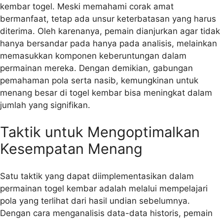
kembar togel. Meski memahami corak amat
bermanfaat, tetap ada unsur keterbatasan yang harus
diterima. Oleh karenanya, pemain dianjurkan agar tidak
hanya bersandar pada hanya pada analisis, melainkan
memasukkan komponen keberuntungan dalam
permainan mereka. Dengan demikian, gabungan
pemahaman pola serta nasib, kemungkinan untuk
menang besar di togel kembar bisa meningkat dalam
jumlah yang signifikan.
Taktik untuk Mengoptimalkan
Kesempatan Menang
Satu taktik yang dapat diimplementasikan dalam
permainan togel kembar adalah melalui mempelajari
pola yang terlihat dari hasil undian sebelumnya.
Dengan cara menganalisis data-data historis, pemain