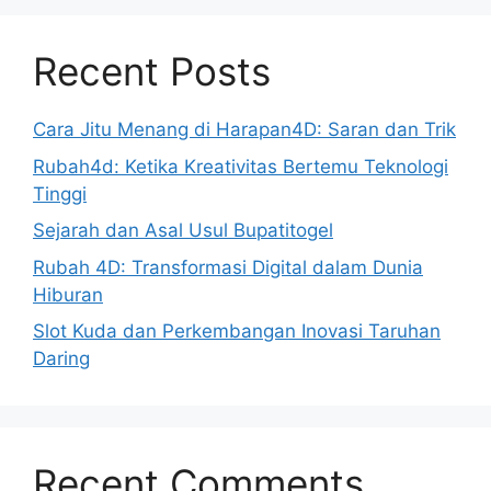
Recent Posts
Cara Jitu Menang di Harapan4D: Saran dan Trik
Rubah4d: Ketika Kreativitas Bertemu Teknologi
Tinggi
Sejarah dan Asal Usul Bupatitogel
Rubah 4D: Transformasi Digital dalam Dunia
Hiburan
Slot Kuda dan Perkembangan Inovasi Taruhan
Daring
Recent Comments