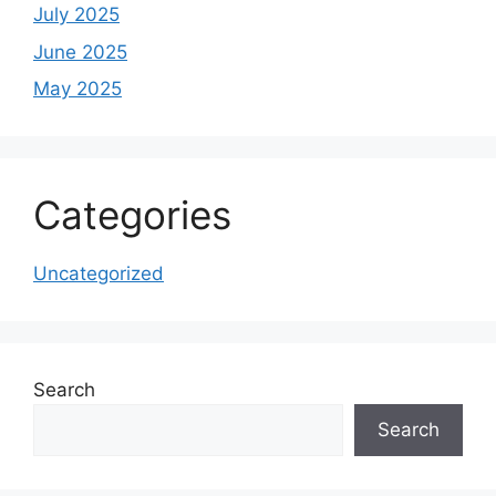
July 2025
June 2025
May 2025
Categories
Uncategorized
Search
Search