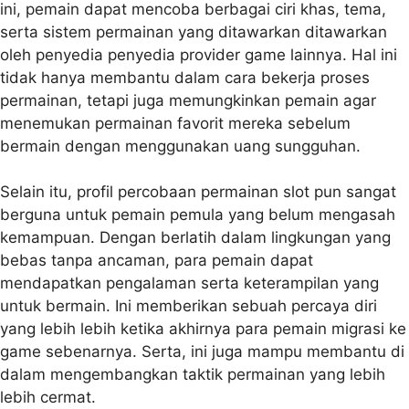
ini, pemain dapat mencoba berbagai ciri khas, tema,
serta sistem permainan yang ditawarkan ditawarkan
oleh penyedia penyedia provider game lainnya. Hal ini
tidak hanya membantu dalam cara bekerja proses
permainan, tetapi juga memungkinkan pemain agar
menemukan permainan favorit mereka sebelum
bermain dengan menggunakan uang sungguhan.
Selain itu, profil percobaan permainan slot pun sangat
berguna untuk pemain pemula yang belum mengasah
kemampuan. Dengan berlatih dalam lingkungan yang
bebas tanpa ancaman, para pemain dapat
mendapatkan pengalaman serta keterampilan yang
untuk bermain. Ini memberikan sebuah percaya diri
yang lebih lebih ketika akhirnya para pemain migrasi ke
game sebenarnya. Serta, ini juga mampu membantu di
dalam mengembangkan taktik permainan yang lebih
lebih cermat.