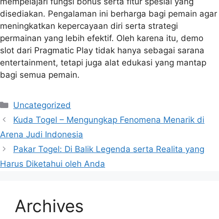
mempelajari fungsi bonus serta fitur spesial yang
disediakan. Pengalaman ini berharga bagi pemain agar
meningkatkan kepercayaan diri serta strategi
permainan yang lebih efektif. Oleh karena itu, demo
slot dari Pragmatic Play tidak hanya sebagai sarana
entertainment, tetapi juga alat edukasi yang mantap
bagi semua pemain.
Categories
Uncategorized
Kuda Togel – Mengungkap Fenomena Menarik di
Arena Judi Indonesia
Pakar Togel: Di Balik Legenda serta Realita yang
Harus Diketahui oleh Anda
Archives