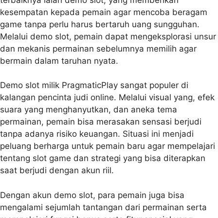
kesempatan kepada pemain agar mencoba beragam
game tanpa perlu harus bertaruh uang sungguhan.
Melalui demo slot, pemain dapat mengeksplorasi unsur
dan mekanis permainan sebelumnya memilih agar
bermain dalam taruhan nyata.
Demo slot milik PragmaticPlay sangat populer di
kalangan pencinta judi online. Melalui visual yang, efek
suara yang menghanyutkan, dan aneka tema
permainan, pemain bisa merasakan sensasi berjudi
tanpa adanya risiko keuangan. Situasi ini menjadi
peluang berharga untuk pemain baru agar mempelajari
tentang slot game dan strategi yang bisa diterapkan
saat berjudi dengan akun riil.
Dengan akun demo slot, para pemain juga bisa
mengalami sejumlah tantangan dari permainan serta