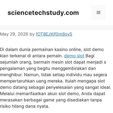
Skip
to
sciencetechstudy.com
Menu
content
May 29, 2026
by
fOT8EJXjf0m8ov5
Di dalam dunia permainan kasino online, slot demo
kian terkenal di antara pemain.
demo slot
Bagi
sejumlah orang, bermain mesin slot dapat menjadi s
pengalaman yang begitu menggembirakan dan
menghibur. Namun, tidak setiap individu mau segera
mempertaruhkan uang mereka. Itulah mengapa slot
demo datang sebagai penyelesaian yang sangat ideal.
Melalui memanfaatkan akun slot demo, Anda dapat
merasakan berbagai game yang disediakan tanpa
risiko hilang dana nyata.