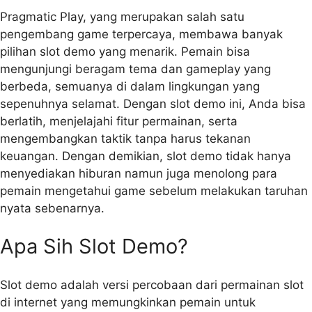
Pragmatic Play, yang merupakan salah satu
pengembang game terpercaya, membawa banyak
pilihan slot demo yang menarik. Pemain bisa
mengunjungi beragam tema dan gameplay yang
berbeda, semuanya di dalam lingkungan yang
sepenuhnya selamat. Dengan slot demo ini, Anda bisa
berlatih, menjelajahi fitur permainan, serta
mengembangkan taktik tanpa harus tekanan
keuangan. Dengan demikian, slot demo tidak hanya
menyediakan hiburan namun juga menolong para
pemain mengetahui game sebelum melakukan taruhan
nyata sebenarnya.
Apa Sih Slot Demo?
Slot demo adalah versi percobaan dari permainan slot
di internet yang memungkinkan pemain untuk