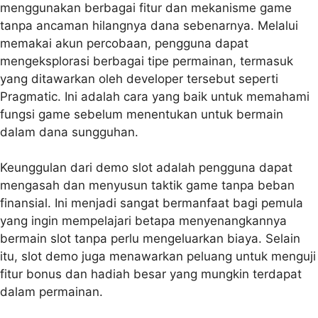
menggunakan berbagai fitur dan mekanisme game
tanpa ancaman hilangnya dana sebenarnya. Melalui
memakai akun percobaan, pengguna dapat
mengeksplorasi berbagai tipe permainan, termasuk
yang ditawarkan oleh developer tersebut seperti
Pragmatic. Ini adalah cara yang baik untuk memahami
fungsi game sebelum menentukan untuk bermain
dalam dana sungguhan.
Keunggulan dari demo slot adalah pengguna dapat
mengasah dan menyusun taktik game tanpa beban
finansial. Ini menjadi sangat bermanfaat bagi pemula
yang ingin mempelajari betapa menyenangkannya
bermain slot tanpa perlu mengeluarkan biaya. Selain
itu, slot demo juga menawarkan peluang untuk menguji
fitur bonus dan hadiah besar yang mungkin terdapat
dalam permainan.