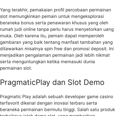
Yang terakhir, pemakaian profil percobaan permainan
slot memungkinkan pemain untuk mengeksplorasi
beraneka bonus serta penawaran khusus yang oleh
rumah judi online tanpa perlu harus menyetorkan uang
muka. Oleh karena itu, pemain dapat memperoleh
gambaran yang baik tentang manfaat tambahan yang
ditawarkan misalnya spin free dan promosi deposit. Ini
menjadikan pengalaman permainan jadi lebih nikmat
serta menguntungkan ketika memasuki dunia
permainan slot.
PragmaticPlay dan Slot Demo
Pragmatic Play adalah sebuah developer game casino
terfavorit dikenal dengan inovasi terbaru serta
beraneka permainan bermutu tinggi. Salah satu produk
terbaiknya ialah demo slot, yang memberikan