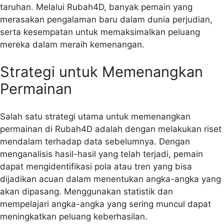
taruhan. Melalui Rubah4D, banyak pemain yang
merasakan pengalaman baru dalam dunia perjudian,
serta kesempatan untuk memaksimalkan peluang
mereka dalam meraih kemenangan.
Strategi untuk Memenangkan
Permainan
Salah satu strategi utama untuk memenangkan
permainan di Rubah4D adalah dengan melakukan riset
mendalam terhadap data sebelumnya. Dengan
menganalisis hasil-hasil yang telah terjadi, pemain
dapat mengidentifikasi pola atau tren yang bisa
dijadikan acuan dalam menentukan angka-angka yang
akan dipasang. Menggunakan statistik dan
mempelajari angka-angka yang sering muncul dapat
meningkatkan peluang keberhasilan.