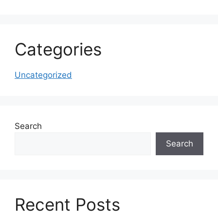
Categories
Uncategorized
Search
Search
Recent Posts