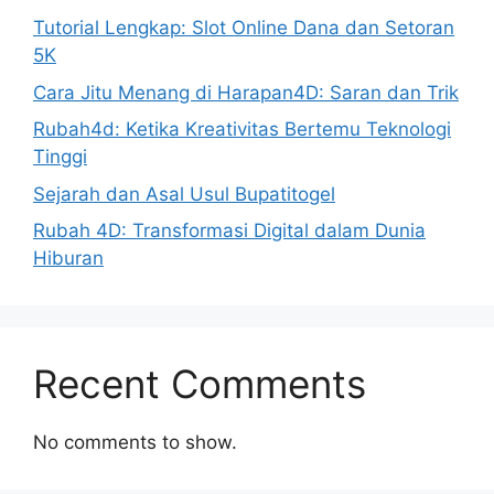
Tutorial Lengkap: Slot Online Dana dan Setoran
5K
Cara Jitu Menang di Harapan4D: Saran dan Trik
Rubah4d: Ketika Kreativitas Bertemu Teknologi
Tinggi
Sejarah dan Asal Usul Bupatitogel
Rubah 4D: Transformasi Digital dalam Dunia
Hiburan
Recent Comments
No comments to show.