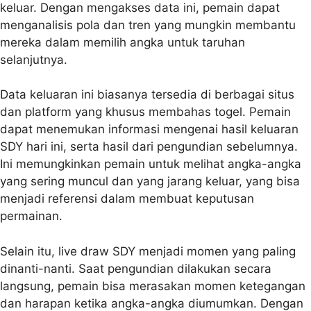
keluar. Dengan mengakses data ini, pemain dapat
menganalisis pola dan tren yang mungkin membantu
mereka dalam memilih angka untuk taruhan
selanjutnya.
Data keluaran ini biasanya tersedia di berbagai situs
dan platform yang khusus membahas togel. Pemain
dapat menemukan informasi mengenai hasil keluaran
SDY hari ini, serta hasil dari pengundian sebelumnya.
Ini memungkinkan pemain untuk melihat angka-angka
yang sering muncul dan yang jarang keluar, yang bisa
menjadi referensi dalam membuat keputusan
permainan.
Selain itu, live draw SDY menjadi momen yang paling
dinanti-nanti. Saat pengundian dilakukan secara
langsung, pemain bisa merasakan momen ketegangan
dan harapan ketika angka-angka diumumkan. Dengan