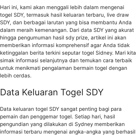
Hari ini, kami akan menggali lebih dalam mengenai
togel SDY, termasuk hasil keluaran terbaru, live draw
SDY, dan berbagai larutan yang bisa membantu Anda
dalam meraih kemenangan. Dari data SDY yang akurat
hingga pengumuman hasil sdy prize, artikel ini akan
memberikan informasi komprehensif agar Anda tidak
ketinggalan berita terkini seputar togel Sidney. Mari kita
simak informasi selanjutnya dan temukan cara terbaik
untuk menikmati pengalaman bermain togel dengan
lebih cerdas.
Data Keluaran Togel SDY
Data keluaran togel SDY sangat penting bagi para
pemain dan penggemar togel. Setiap hari, hasil
pengundian yang dilakukan di Sydney memberikan
informasi terbaru mengenai angka-angka yang berhasil