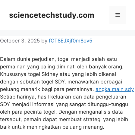
Skip
to
sciencetechstudy.com
Menu
content
October 3, 2025
by
fOT8EJXjf0m8ov5
Dalam dunia perjudian, togel menjadi salah satu
permainan yang paling diminati oleh banyak orang.
Khususnya togel Sidney atau yang lebih dikenal
dengan sebutan togel SDY, menawarkan berbagai
peluang menarik bagi para pemainnya.
angka main sdy
Setiap harinya, hasil keluaran dan data pengeluaran
SDY menjadi informasi yang sangat ditunggu-tunggu
oleh para pecinta togel. Dengan menganalisis data
tersebut, pemain dapat membuat strategi yang lebih
baik untuk meningkatkan peluang menang.