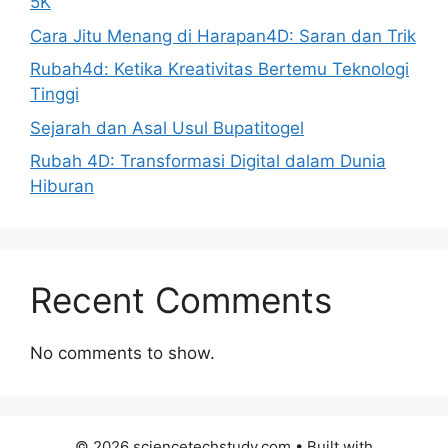
5K
Cara Jitu Menang di Harapan4D: Saran dan Trik
Rubah4d: Ketika Kreativitas Bertemu Teknologi
Tinggi
Sejarah dan Asal Usul Bupatitogel
Rubah 4D: Transformasi Digital dalam Dunia
Hiburan
Recent Comments
No comments to show.
© 2026 sciencetechstudy.com
• Built with