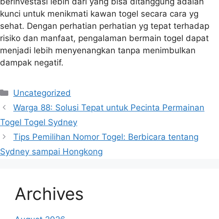
berinvestasi lebih dari yang bisa ditanggung adalah
kunci untuk menikmati kawan togel secara cara yg
sehat. Dengan perhatian perhatian yg tepat terhadap
risiko dan manfaat, pengalaman bermain togel dapat
menjadi lebih menyenangkan tanpa menimbulkan
dampak negatif.
Categories
Uncategorized
Warga 88: Solusi Tepat untuk Pecinta Permainan
Togel Togel Sydney
Tips Pemilihan Nomor Togel: Berbicara tentang
Sydney sampai Hongkong
Archives