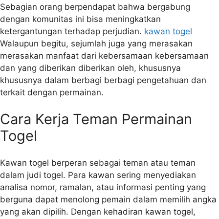
Sebagian orang berpendapat bahwa bergabung
dengan komunitas ini bisa meningkatkan
ketergantungan terhadap perjudian.
kawan togel
Walaupun begitu, sejumlah juga yang merasakan
merasakan manfaat dari kebersamaan kebersamaan
dan yang diberikan diberikan oleh, khususnya
khususnya dalam berbagi berbagi pengetahuan dan
terkait dengan permainan.
Cara Kerja Teman Permainan
Togel
Kawan togel berperan sebagai teman atau teman
dalam judi togel. Para kawan sering menyediakan
analisa nomor, ramalan, atau informasi penting yang
berguna dapat menolong pemain dalam memilih angka
yang akan dipilih. Dengan kehadiran kawan togel,